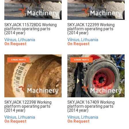
SKYJACK 115728DG Working
SKYJACK 122399 Working
platform operating parts
platform operating parts
(2014 year)
(2014 year)
Vilnius, Lithuania
Vilnius, Lithuania
On Request
On Request
SPARE PARTS
SPARE PARTS
SKYJACK 122398 Working
SKYJACK 167409 Working
platform operating parts
platform operating parts
(2014 year)
(2014 year)
Vilnius, Lithuania
Vilnius, Lithuania
On Request
On Request