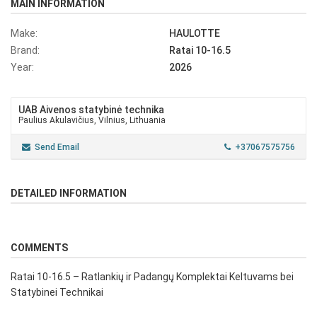
MAIN INFORMATION
Make:
HAULOTTE
Brand:
Ratai 10-16.5
Year:
2026
UAB Aivenos statybinė technika
Paulius Akulavičius, Vilnius, Lithuania
Send Email
+37067575756
DETAILED INFORMATION
COMMENTS
Ratai 10-16.5 – Ratlankių ir Padangų Komplektai Keltuvams bei
Statybinei Technikai