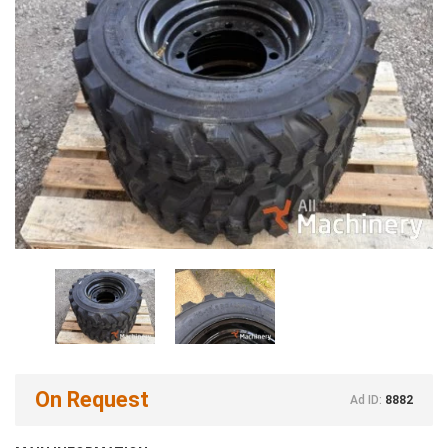
On Request
Ad ID:
8882